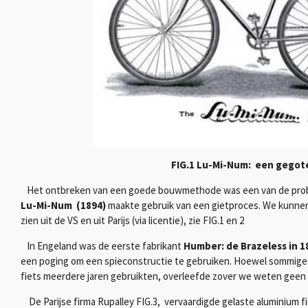
FIG.1 Lu-Mi-Nu
Het ontbreken van een goede bouwmethode was een van de pro
Lu-Mi-Num (1894)
maakte gebruik van een gietproces. We kunne
zien uit de VS en uit Parijs (via licentie), zie FIG.1 en 2
In Engeland was de eerste fabrikant
Humber: de Brazeless in 1
een poging om een ​​spieconstructie te gebruiken. Hoewel sommig
fiets meerdere jaren gebruikten, overleefde zover we weten geen
De Parijse firma Rupalley FIG.3, vervaardigde gelaste aluminium fi