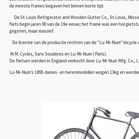
de meeste frames begaven het binnen korte tijd.
De St.Louis Refrigerator and Wooden Gutter Co., St.Louis, Miss
fiets begin jaren 90 van de 19e eeuw; het frame was een hol giets
gegoten, maar massief.
De licentie van de productie rechten van de "Lu-Mi-Num" bicycle 
M.M. Cycles, Sans Souderes en Lu-Mi-Num ( Paris).
De fietsen werden in England verkocht door Lu-Mi-Num Mfg. Co., Lt
Lu-Mi-Num's 1895 dames- en herenmodellen wogen 13kg en werde