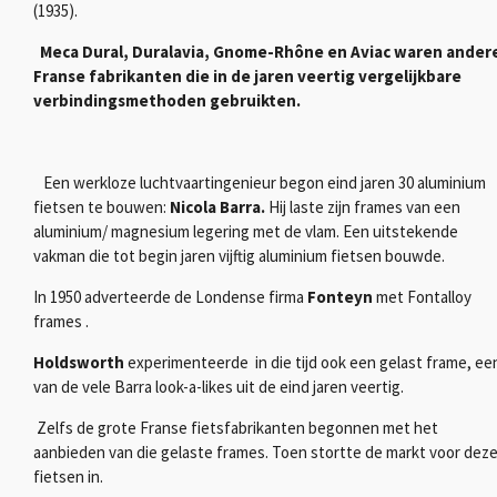
(1935).
Meca Dural, Duralavia, Gnome-Rhône en Aviac waren ander
Franse fabrikanten die in de jaren veertig vergelijkbare
verbindingsmethoden gebruikten.
Een werkloze luchtvaartingenieur begon eind jaren 30 aluminium
fietsen te bouwen:
Nicola Barra.
Hij laste zijn frames van een
aluminium/ magnesium legering met de vlam.
Een uitstekende
vakman die tot begin jaren vijftig aluminium fietsen bouwde.
In 1950 adverteerde de Londense firma
Fonteyn
met Fontalloy
frames
.
Holdsworth
experimenteerde in die tijd ook een gelast frame, ee
van de vele Barra look-a-likes uit de eind jaren veertig.
Zelfs de grote Franse fietsfabrikanten begonnen met het
aanbieden van die gelaste frames.
Toen stortte de markt voor dez
fietsen in.