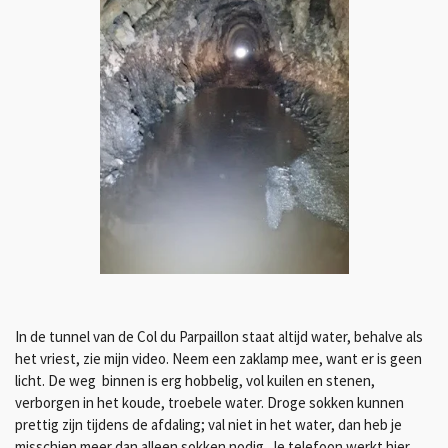
In de tunnel van de Col du Parpaillon staat altijd water, behalve als
het vriest, zie mijn video.
Neem een zaklamp mee, want er is geen
licht.
De weg binnen is erg hobbelig, vol kuilen en stenen,
verborgen in het koude, troebele water.
Droge sokken kunnen
prettig zijn tijdens de afdaling;
val niet in het water, dan heb je
misschien meer dan alleen sokken nodig.
Je telefoon werkt hier