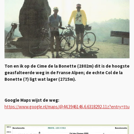
Ton en ik op de Cime de la Bonette (2802m) dit is de hoogste
geasfalteerde weg in de Franse Alpen; de echte Col de la
Bonette (7) ligt wat lager (2715m).
Google Maps wijst de weg:
https://www.google.nl/maps/@44.3946146,6.6318292,11z?entry=ttu