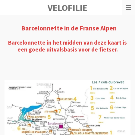
VELOFILIE
Ga
direct
naar
de
Barcelonnette in de Franse Alpen
hoofdinhoud
Barcelonnette in het midden van deze kaart is
een goede uitvalsbasis voor de fietser.