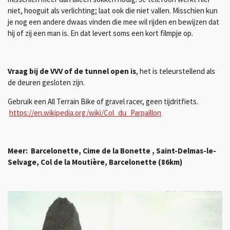
niet, hooguit als verlichting; laat ook die niet vallen.
M
isschien kun
je nog een andere dwaas vinden die mee wil rijden en bewijzen dat
hij of zij een man is.
En dat levert soms een kort filmpje op.
Vraag bij de VVV of de tunnel open is
, het is teleurstellend als
de deuren gesloten zijn.
Gebruik een All Terrain Bike of gravel racer, geen tijdritfiets.
https://en.wikipedia.org/wiki/Col_du_Parpaillon
Meer: Barcelonette, Cime de la Bonette , Saint-Delmas-le-
Selvage, Col de la Moutière, Barcelonette (86km)