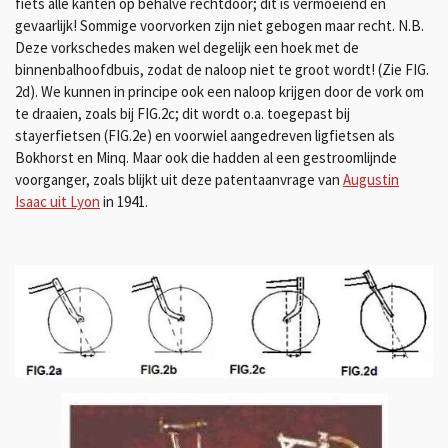
fiets alle kanten op behalve rechtdoor; dit is vermoeiend en
gevaarlijk! Sommige voorvorken zijn niet gebogen maar recht. N.B.
Deze vorkschedes maken wel degelijk een hoek met de
binnenbalhoofdbuis, zodat de naloop niet te groot wordt! (Zie FIG.
2d). We kunnen in principe ook een naloop krijgen door de vork om
te draaien, zoals bij FIG.2c; dit wordt o.a. toegepast bij
stayerfietsen (FIG.2e) en voorwiel aangedreven ligfietsen als
Bokhorst en Minq. Maar ook die hadden al een gestroomlijnde
voorganger, zoals blijkt uit deze patentaanvrage van
Augustin
Isaac uit Lyon
in 1941.