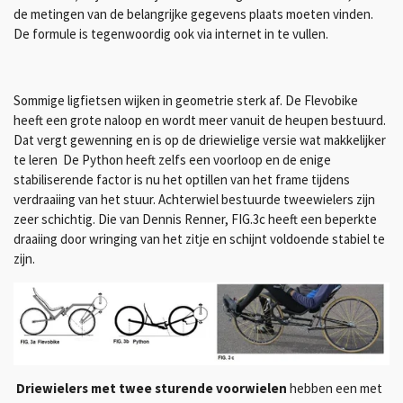
de metingen van de belangrijke gegevens plaats moeten vinden.
De formule is tegenwoordig ook via internet in te vullen.
Sommige ligfietsen wijken in geometrie sterk af. De Flevobike
heeft een grote naloop en wordt meer vanuit de heupen bestuurd.
Dat vergt gewenning en is op de driewielige versie wat makkelijker
te leren De Python heeft zelfs een voorloop en de enige
stabiliserende factor is nu het optillen van het frame tijdens
verdraaiing van het stuur. Achterwiel bestuurde tweewielers zijn
zeer schichtig. Die van Dennis Renner, FIG.3c heeft een beperkte
draaiing door wringing van het zitje en schijnt voldoende stabiel te
zijn.
Driewielers met twee sturende voorwielen
hebben een met