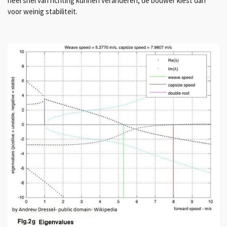
heel snel van richting kunnen veranderen; de bouwer kiest dan
voor weinig stabiliteit.