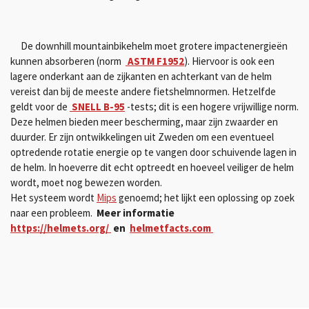
De downhill mountainbikehelm moet grotere impactenergieën
kunnen absorberen (norm
ASTM F1952
).
Hiervoor is ook een
lagere onderkant aan de zijkanten en achterkant van de helm
vereist dan bij de meeste andere fietshelmnormen.
Hetzelfde
geldt voor de
SNELL B-95
-tests;
dit is een hogere vrijwillige norm.
Deze helmen bieden meer bescherming, maar zijn zwaarder en
duurder. Er zijn ontwikkelingen uit Zweden om een eventueel
optredende rotatie energie op te vangen door schuivende lagen in
de helm. In hoeverre dit echt optreedt en hoeveel veiliger de helm
wordt, moet nog bewezen worden.
Het systeem wordt
Mips
genoemd; het lijkt een oplossing op zoek
naar een probleem.
Meer informatie
https://helmets.org/
en
helmetfacts.com