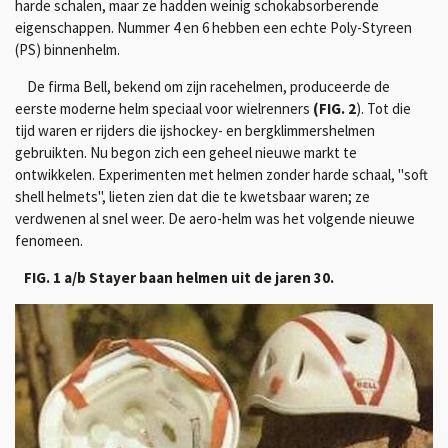
harde schalen, maar ze hadden weinig schokabsorberende
eigenschappen.
Nummer 4 en 6 hebben een echte Poly-Styreen
(PS) binnenhelm.
De firma Bell, bekend om zijn racehelmen, produceerde de
eerste moderne helm speciaal voor wielrenners
(FIG. 2
).
Tot die
tijd waren er rijders die ijshockey- en bergklimmershelmen
gebruikten.
Nu begon zich een geheel nieuwe markt te
ontwikkelen.
Experimenten met helmen zonder harde schaal, "soft
shell helmets", lieten zien dat die te kwetsbaar waren;
ze
verdwenen al snel weer.
De aero-helm was het volgende nieuwe
fenomeen.
FIG. 1 a/b Stayer baan helmen uit de jaren 30.