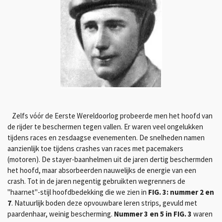
Zelfs vóór de Eerste Wereldoorlog probeerde men het hoofd van
de rijder te beschermen tegen vallen.
Er waren veel ongelukken
tijdens races en zesdaagse evenementen.
De snelheden namen
aanzienlijk toe tijdens crashes van races met pacemakers
(motoren).
De stayer-baanhelmen uit de jaren dertig beschermden
het hoofd, maar absorbeerden nauwelijks de energie van een
crash.
Tot in de jaren negentig gebruikten wegrenners de
"haarnet"-stijl hoofdbedekking die we zien in
FIG. 3: nummer 2 en
7
. Natuurlijk boden deze opvouwbare leren strips, gevuld met
paardenhaar, weinig bescherming.
Nummer 3 en 5 in FIG. 3
waren