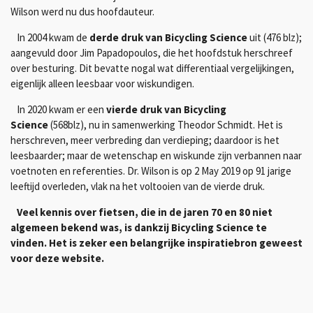
Wilson werd nu dus hoofdauteur.
In 2004 kwam de
derde druk van Bicycling Science
uit (476 blz);
aangevuld door Jim Papadopoulos, die het hoofdstuk herschreef
over besturing. Dit bevatte nogal wat differentiaal vergelijkingen,
eigenlijk alleen leesbaar voor wiskundigen.
In 2020 kwam er een
vierde druk van Bicycling
Science
(568blz), nu in samenwerking Theodor Schmidt. Het is
herschreven, meer verbreding dan verdieping; daardoor is het
leesbaarder; maar de wetenschap en wiskunde zijn verbannen naar
voetnoten en referenties. Dr. Wilson is op 2 May 2019 op 91 jarige
leeftijd overleden, vlak na het voltooien van de vierde druk.
Veel kennis over fietsen, die in de jaren 70 en 80 niet
algemeen bekend was, is dankzij Bicycling Science te
vinden. Het is zeker een belangrijke inspiratiebron geweest
voor deze website.