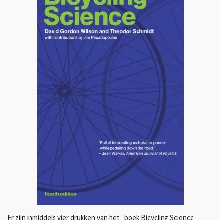
Er zijn inmiddels vier drukken van het boek Bicycling Science