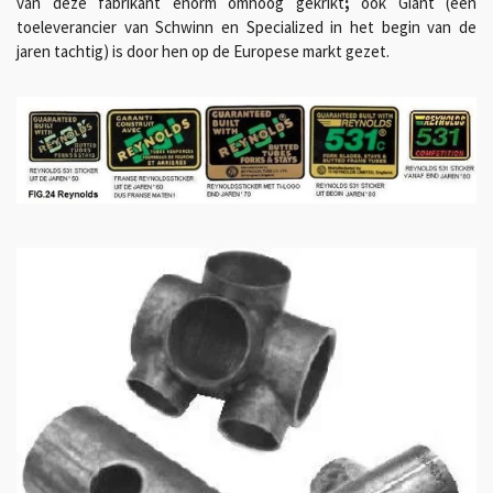
van deze fabrikant enorm omhoog gekrikt
;
ook Giant (een
toeleverancier van Schwinn en Specialized in het begin van de
jaren tachtig) is door hen op de Europese markt gezet.