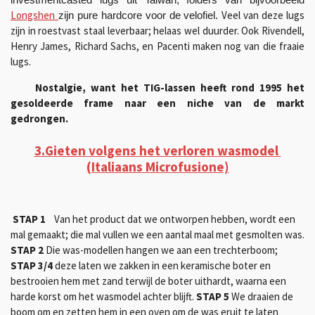
Longshen
Veel van deze lugs
zijn pure hardcore voor de velofiel.
zijn in roestvast staal leverbaar; helaas wel duurder. Ook Rivendell,
Henry James, Richard Sachs, en Pacenti maken nog van die fraaie
lugs.
Nostalgie, want het TIG-lassen heeft rond 1995 het
gesoldeerde frame naar een niche van de markt
gedrongen.
3.Gieten volgens het verloren wasmodel
(Italiaans Microfusione)
STAP 1
Van het product dat we ontworpen hebben, wordt een
mal gemaakt; die mal vullen we een aantal maal met gesmolten was.
STAP 2
Die was-modellen hangen we aan een trechterboom;
STAP 3/4
deze laten we zakken in een keramische boter en
bestrooien hem met zand terwijl de boter uithardt, waarna een
harde korst om het wasmodel achter blijft.
STAP 5
We draaien de
boom om en zetten hem in een oven om de was eruit te laten