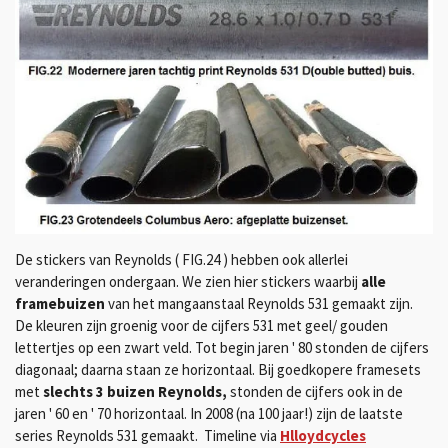
De stickers van Reynolds ( FIG.24 ) hebben ook allerlei
veranderingen ondergaan. We zien hier stickers waarbij
alle
framebuizen
van het mangaanstaal Reynolds 531 gemaakt zijn.
De kleuren zijn groenig voor de cijfers 531 met geel/ gouden
lettertjes op een zwart veld. Tot begin jaren ' 80 stonden de cijfers
diagonaal; daarna staan ze horizontaal. Bij goedkopere framesets
met
slechts 3 buizen Reynolds,
stonden de cijfers ook in de
jaren ' 60 en ' 70 horizontaal. In 2008 (na 100 jaar!) zijn de laatste
series Reynolds 531 gemaakt. Timeline via
Hlloydcycles