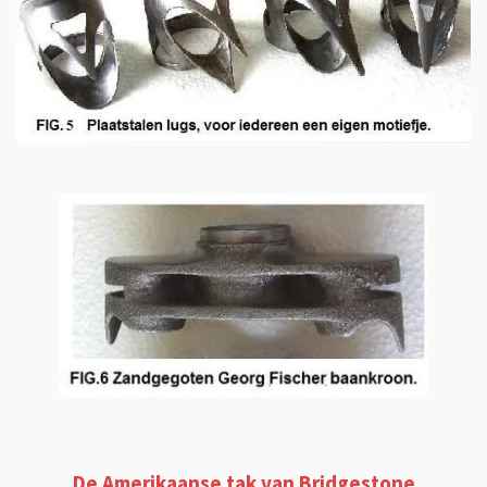
De Amerikaanse tak van
Bridgestone