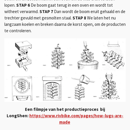
lopen.
STAP 6
De boom gaat terug in een oven en wordt tot
witheet verwarmd.
STAP 7
Dan wordt de boom eruit gehaald en de
trechter gevuld met gesmolten staal.
STAP 8
We laten het nu
langzaam koelen en breken daarna de korst open, om de producten
te controleren.
Een filmpje van het p
roductieproces bij
LongShen:
https://www.rivbike.com/pages/how-lugs-are-
made