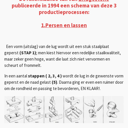
publiceerde in 1994 een schema van deze 3
productieprocessen:
1.Persen en lassen
Een vorm (uitslag) van de lug wordt uit een stuk staalplaat
geperst
(STAP 1)
; men kiest hiervoor een redelijke staalkwaliteit,
maar zeker geen hoge, want die laat zich niet vervormen en
scheurt of frommelt.
In een aantal
stappen ( 2, 3, 4 )
wordt de lug in de gewenste vorm
geperst en de naad gelast
(5)
. Daarna ging er even een ruimer door
om de rondheid en passing te bevorderen, EN KLAAR!.