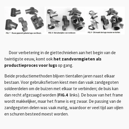
Door verbetering in de giettechnieken aan het begin van de
twintigste eeuw, komt ook
het zandvormgieten als
productieproces voor lugs
op gang.
Beide productiemethoden blijven tientallen jaren naast elkaar
bestaan. Voor gebruiksfietsen kiest men dan vaak zandgegoten
soldeerdelen om de buizen met elkaar te verbinden; de buis kan
dan recht afgezaagd worden (
FIG.4
links). De bouw van het frame
wordt makkelijker, maar het frame is erg zwaar. De passing van de
zandgegoten delen was vaak matig, waardoor er veel tijd aan vijlen
en schuren besteed moest worden.