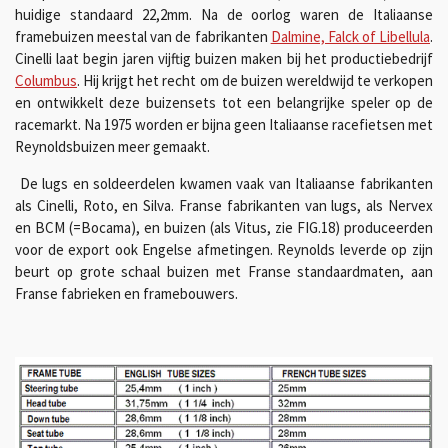
huidige standaard 22,2mm. Na de oorlog waren de Italiaanse
framebuizen meestal van de fabrikanten
Dalmine, Falck of Libellula
.
Cinelli laat begin jaren vijftig buizen maken bij het productiebedrijf
Columbus
. Hij krijgt het recht om de buizen wereldwijd te verkopen
en ontwikkelt deze buizensets tot een belangrijke speler op de
racemarkt. Na 1975 worden er bijna geen Italiaanse racefietsen met
Reynoldsbuizen meer gemaakt.
De lugs en soldeerdelen kwamen vaak van Italiaanse fabrikanten
als Cinelli, Roto, en Silva. Franse fabrikanten van lugs, als Nervex
en BCM (=Bocama), en buizen (als Vitus, zie FIG.18) produceerden
voor de export ook Engelse afmetingen. Reynolds leverde op zijn
beurt op grote schaal buizen met Franse standaardmaten, aan
Franse fabrieken en framebouwers.