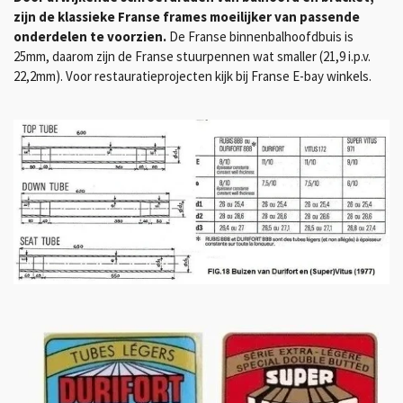
zijn de klassieke Franse frames moeilijker van passende
onderdelen te voorzien.
De Franse binnenbalhoofdbuis is
25mm, daarom zijn de Franse stuurpennen wat smaller (21,9 i.p.v.
22,2mm). Voor restauratieprojecten kijk bij Franse E-bay winkels.